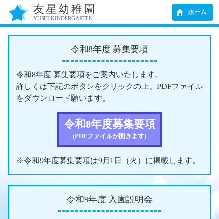
友星幼稚園
ホーム
YUSEI KINDERGARTEN
令和8年度 募集要項
令和8年度 募集要項をご案内いたします。
詳しくは下記のボタンをクリックの上、PDFファイル
をダウンロード願います。
令和8年度募集要項
(PDFファイルが開きます)
※令和9年度募集要項は9月1日（火）に掲載します。
令和9年度 入園説明会