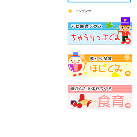
昼食について
コンテンツ
未就園児教室 ちゅーりっぷぐみ
預かり保育 ほしぐみ
食が心と身体をつくる 食育