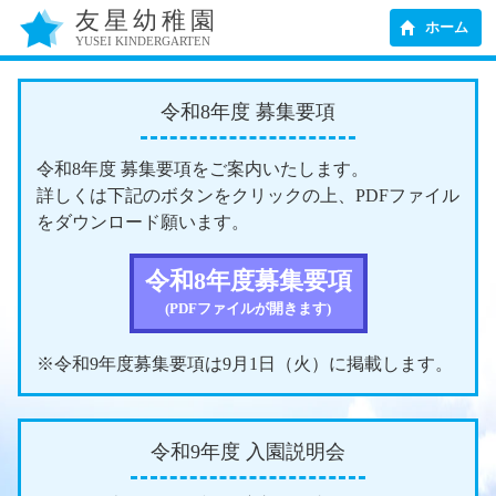
友星幼稚園
ホーム
YUSEI KINDERGARTEN
令和8年度 募集要項
令和8年度 募集要項をご案内いたします。
詳しくは下記のボタンをクリックの上、PDFファイル
をダウンロード願います。
令和8年度募集要項
(PDFファイルが開きます)
※令和9年度募集要項は9月1日（火）に掲載します。
令和9年度 入園説明会